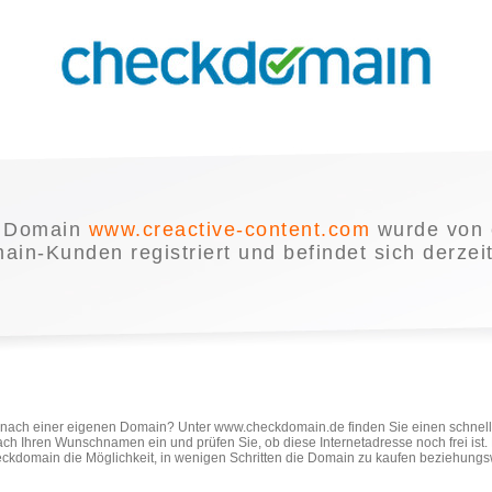
 Domain
www.creactive-content.com
wurde von 
in-Kunden registriert und befindet sich derzei
e nach einer eigenen Domain? Unter www.checkdomain.de finden Sie einen schnel
ach Ihren Wunschnamen ein und prüfen Sie, ob diese Internetadresse noch frei ist
ckdomain die Möglichkeit, in wenigen Schritten die Domain zu kaufen beziehungs