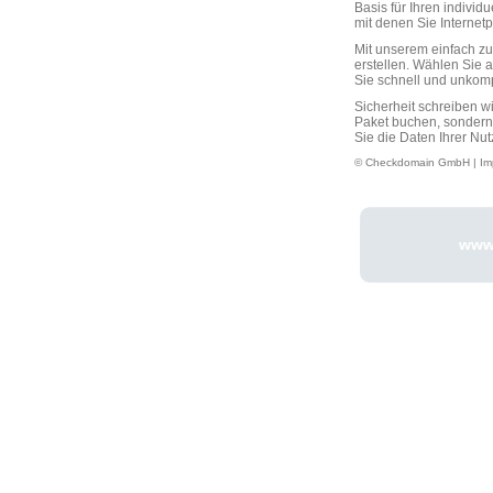
Basis für Ihren individ
mit denen Sie Interne
Mit unserem einfach 
erstellen. Wählen Sie 
Sie schnell und unkompli
Sicherheit schreiben w
Paket buchen, sondern
Sie die Daten Ihrer Nut
© Checkdomain GmbH |
Im
www