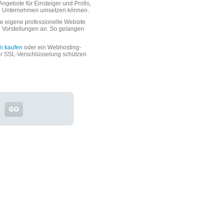
ngebote für Einsteiger und Profis,
oße Unternehmen umsetzen können.
 eigene professionelle Website
n Vorstellungen an. So gelangen
n kaufen
oder ein Webhosting-
er SSL-Verschlüsselung schützen