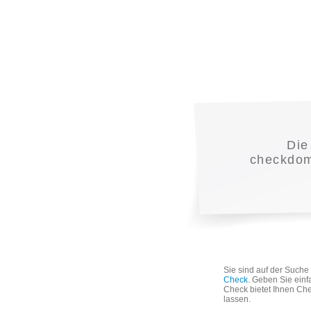
Die
checkdoma
Sie sind auf der Such
Check
. Geben Sie einf
Check bietet Ihnen Che
lassen.